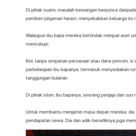
Di pihak suami, masalah kewangan berpunca daripada
pemberi pinjaman haram, menyebabkan keluarga itu m
Walaupun ibu bapa mereka bertindak menjual aset unt
mencukupi.
Kini, tanpa simpanan persaraan atau dana pencen, s
perbelanjaan ibu bapanya, termasuk menyediakan r
tanggungan bulanan.
Di pihak isteri, ibu bapanya, seorang penjaja dan su
Untuk membantu menjamin masa depan mereka, dia t
pendapatan sewa. Dia dan adik-beradiknya juga m