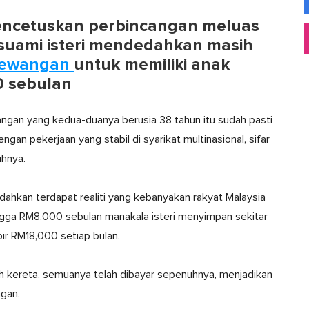
mencetuskan perbincangan meluas
 suami isteri mendedahkan masih
 kewangan
untuk memiliki anak
 sebulan
angan yang kedua-duanya berusia 38 tahun itu sudah pasti
an pekerjaan yang stabil di syarikat multinasional, sifar
uhnya.
dahkan terdapat realiti yang kebanyakan rakyat Malaysia
gga RM8,000 sebulan manakala isteri menyimpan sekitar
r RM18,000 setiap bulan.
h kereta, semuanya telah dibayar sepenuhnya, menjadikan
ngan.