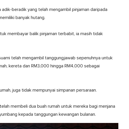
 adik-beradik yang telah mengambil pinjaman daripada
emiliki banyak hutang.
uk membayar balik pinjaman terbabit, ia masih tidak
i suami telah mengambil tanggungjawab sepenuhnya untuk
umah, kereta dan RM3,000 hingga RM4,000 sebagai
ri rumah, juga tidak mempunyai simpanan persaraan.
elah membeli dua buah rumah untuk mereka bagi menjana
enyumbang kepada tanggungan kewangan bulanan.