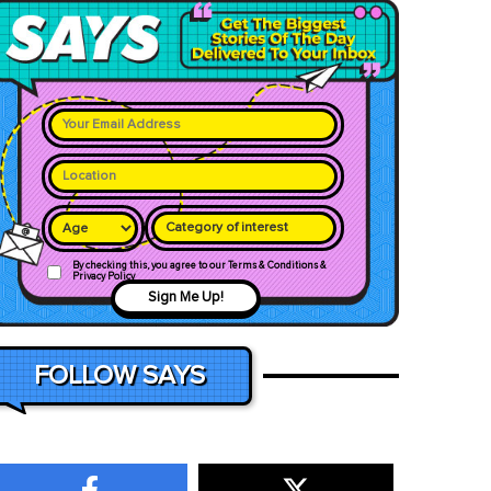
Category of interest
By checking this, you agree to our Terms & Conditions &
Privacy Policy
Sign Me Up!
FOLLOW SAYS