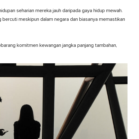
idupan seharian mereka jauh daripada gaya hidup mewah.
ng bercuti meskipun dalam negara dan biasanya memastikan
ebarang komitmen kewangan jangka panjang tambahan,