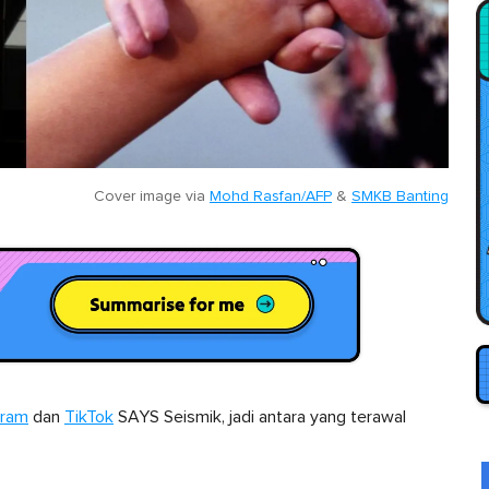
Cover image via
Mohd Rasfan/AFP
&
SMKB Banting
gram
dan
TikTok
SAYS Seismik, jadi antara yang terawal