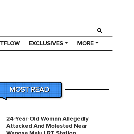
STFLOW
EXCLUSIVES
MORE
MOST READ
24-Year-Old Woman Allegedly
Attacked And Molested Near
Wangsa Maju LRT Station