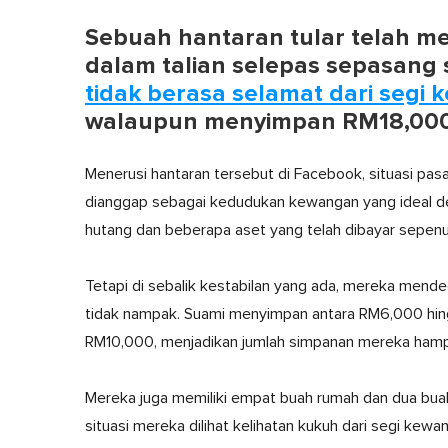
Sebuah hantaran tular telah 
dalam talian selepas sepasang
tidak berasa selamat dari segi
walaupun menyimpan RM18,000
Menerusi hantaran tersebut di Facebook, situasi pas
dianggap sebagai kedudukan kewangan yang ideal deng
hutang dan beberapa aset yang telah dibayar sepen
Tetapi di sebalik kestabilan yang ada, mereka mende
tidak nampak. Suami menyimpan antara RM6,000 hin
RM10,000, menjadikan jumlah simpanan mereka hampi
Mereka juga memiliki empat buah rumah dan dua bua
situasi mereka dilihat kelihatan kukuh dari segi kewa