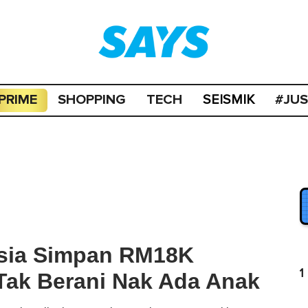
PRIME
SHOPPING
TECH
#JU
SEISMIK
sia Simpan RM18K
1
Tak Berani Nak Ada Anak