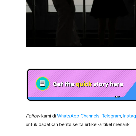
Follow
kami di
WhatsApp Channels
,
Telegram
,
Insta
untuk dapatkan berita serta artikel-artikel menarik.