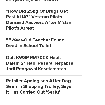
"How Did 25kg Of Drugs Get
Past KLIA?" Veteran Pilots
Demand Answers After M'sian
Pilot's Arrest
55-Year-Old Teacher Found
Dead In School Toilet
Duit KWSP RM700K Habis
Dalam 21 Hari, Pesara Terpaksa
Jadi Pengawal Keselamatan
Retailer Apologises After Dog
Seen In Shopping Trolley, Says
It Has Carried Out 'Sertu'