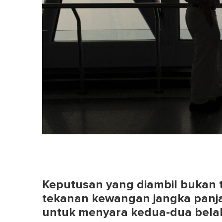
Keputusan yang diambil bukan t
tekanan kewangan jangka panj
untuk menyara kedua-dua bela