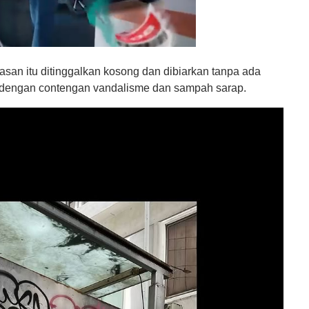
asan itu ditinggalkan kosong dan dibiarkan tanpa ada
dengan contengan vandalisme dan sampah sarap.