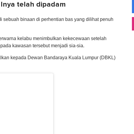
alnya telah dipadam
di sebuah binaan di perhentian bas yang dilihat penuh
erwarna kelabu menimbulkan kekecewaan setelah
pada kawasan tersebut menjadi sia-sia.
oalkan kepada Dewan Bandaraya Kuala Lumpur (DBKL)