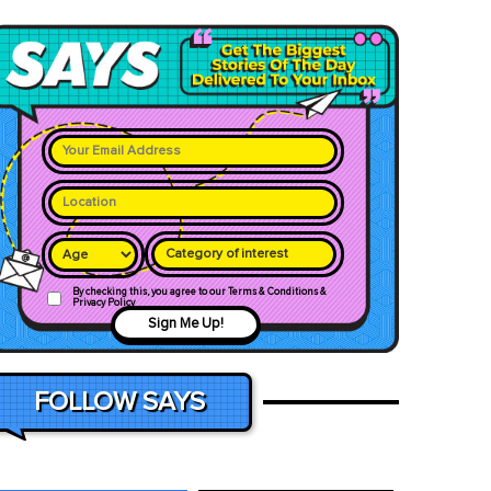
Category of interest
By checking this, you agree to our Terms & Conditions &
Privacy Policy
Sign Me Up!
FOLLOW SAYS