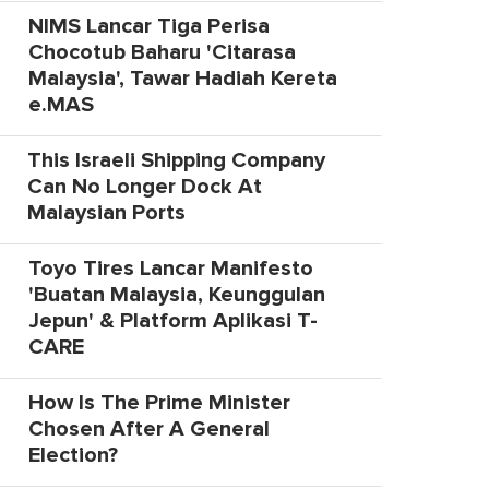
NIMS Lancar Tiga Perisa
Chocotub Baharu 'Citarasa
Malaysia', Tawar Hadiah Kereta
e.MAS
This Israeli Shipping Company
Can No Longer Dock At
Malaysian Ports
Toyo Tires Lancar Manifesto
'Buatan Malaysia, Keunggulan
Jepun' & Platform Aplikasi T-
CARE
How Is The Prime Minister
Chosen After A General
Election?