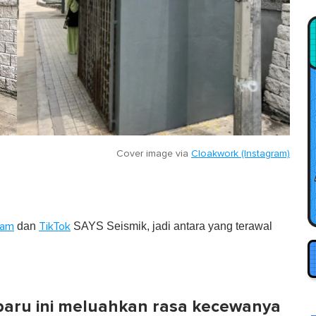
Cover image via
Cloakwork (Instagram)
dan
SAYS Seismik, jadi antara yang terawal
ram
TikTok
baru ini meluahkan rasa kecewanya