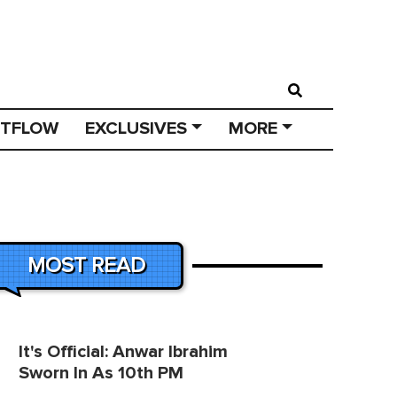
STFLOW
EXCLUSIVES
MORE
MOST READ
It's Official: Anwar Ibrahim
Sworn In As 10th PM