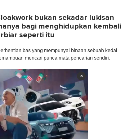
Cloakwork bukan sekadar lukisan
sahanya bagi menghidupkan kembali
biar seperti itu
perhentian bas yang mempunyai binaan sebuah kedai
kemampuan mencari punca mata pencarian sendiri.
×