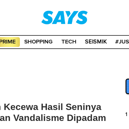
PRIME
SHOPPING
TECH
#JU
SEISMIK
n Kecewa Hasil Seninya
1
an Vandalisme Dipadam