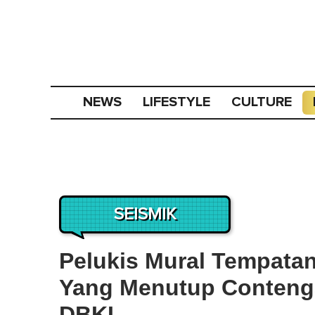
NEWS
LIFESTYLE
CULTURE
SEISMIK
Pelukis Mural Tempata
Yang Menutup Conteng
DBKL