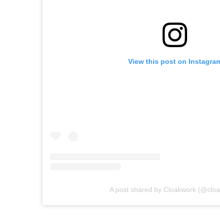
View this post on Instagra
A post shared by Cloakwork (@clo