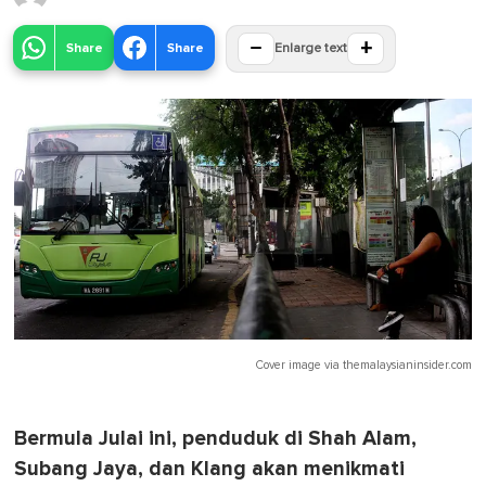
−
+
Share
Share
Enlarge text
Cover image via
themalaysianinsider.com
Bermula Julai ini, penduduk di Shah Alam,
Subang Jaya, dan Klang akan menikmati