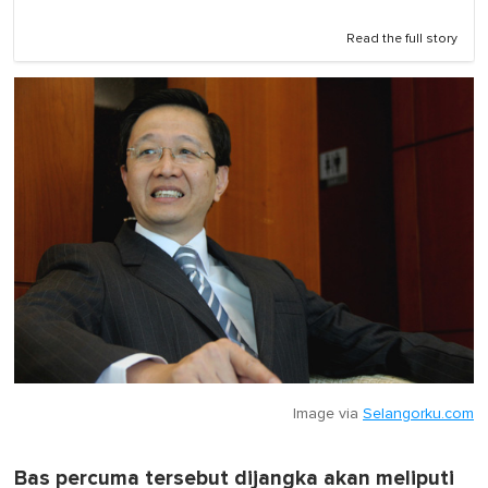
Read the full story
Image via
Selangorku.com
Bas percuma tersebut dijangka akan meliputi