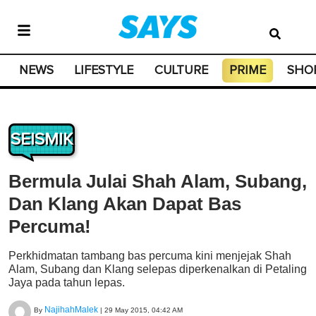
NEWS
LIFESTYLE
CULTURE
PRIME
SHO
SEISMIK
Bermula Julai Shah Alam, Subang,
Dan Klang Akan Dapat Bas
Percuma!
Perkhidmatan tambang bas percuma kini menjejak Shah
Alam, Subang dan Klang selepas diperkenalkan di Petaling
Jaya pada tahun lepas.
NajihahMalek
By
|
29 May 2015, 04:42 AM