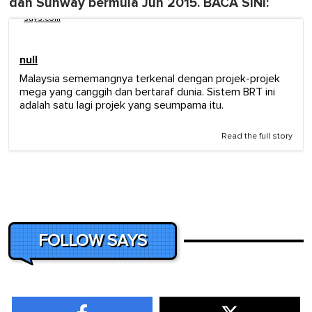
dan Sunway bermula Jun 2015. BACA SINI:
says.com
null
Malaysia sememangnya terkenal dengan projek-projek
mega yang canggih dan bertaraf dunia. Sistem BRT ini
adalah satu lagi projek yang seumpama itu.
Read the full story
FOLLOW SAYS