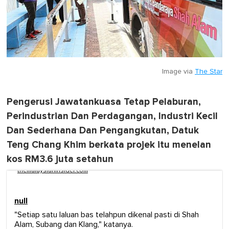
Image via
The Star
Pengerusi Jawatankuasa Tetap Pelaburan,
Perindustrian Dan Perdagangan, Industri Kecil
Dan Sederhana Dan Pengangkutan, Datuk
Teng Chang Khim berkata projek itu menelan
kos RM3.6 juta setahun
themalaysianinsider.com
null
"Setiap satu laluan bas telahpun dikenal pasti di Shah
Alam, Subang dan Klang," katanya.