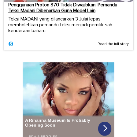
Penggunaan Proton S70 Tidak Diwajibkan, Pemandu
Teksi Madani Dibenarkan Guna Model Lain
Teksi MADANI yang dilancarkan 3 Julai lepas
membolehkan pemandu teksi menjadi pemilik sah
kenderaan baharu.
Read the full story