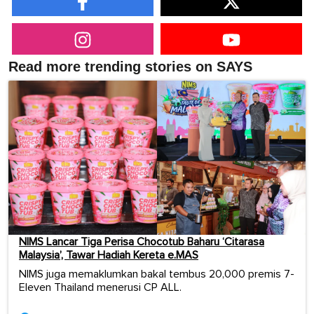
Read more trending stories on SAYS
NIMS Lancar Tiga Perisa Chocotub Baharu ‘Citarasa
Malaysia’, Tawar Hadiah Kereta e.MAS
NIMS juga memaklumkan bakal tembus 20,000 premis 7-
Eleven Thailand menerusi CP ALL.