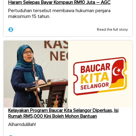
Haram Selepas Bayar Kompaun RM10 Juta – AGC
Pertuduhan tersebut membawa hukuman penjara
maksimum 15 tahun.
Read the full story
Kelayakan Program Baucar Kita Selangor Diperluas, Isi
Rumah RM5,000 Kini Boleh Mohon Bantuan
Alhamdulillah!