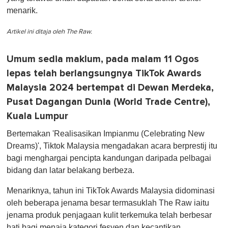
menarik.
Artikel ini ditaja oleh The Raw.
Umum sedia maklum, pada malam 11 Ogos
lepas telah berlangsungnya TikTok Awards
Malaysia 2024 bertempat di Dewan Merdeka,
Pusat Dagangan Dunia (World Trade Centre),
Kuala Lumpur
Bertemakan 'Realisasikan Impianmu (Celebrating New
Dreams)', Tiktok Malaysia mengadakan acara berprestij itu
bagi menghargai pencipta kandungan daripada pelbagai
bidang dan latar belakang berbeza.
Menariknya, tahun ini TikTok Awards Malaysia didominasi
oleh beberapa jenama besar termasuklah The Raw iaitu
jenama produk penjagaan kulit terkemuka telah berbesar
hati bagi menaja kategori fesyen dan kecantikan.