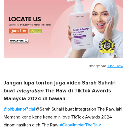
Image via
The Raw
Jangan lupa tonton juga video Sarah Suhairi
buat
integration
The Raw di TikTok Awards
Malaysia 2024 di bawah:
@ohbulanofficial
@Sarah Suhairi buat integration The Raw. lah!
Memang kene kene kene min love TikTok Awards 2024
dinominasikan oleh The Raw
#CapaiImpianTheRaw