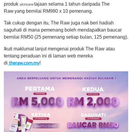
produk
tajaan selama 1 tahun daripada The
skincare
Raw
yang
bernilai RM980 x 10 pemenang.
Tak cukup dengan itu, The Raw juga nak beri hadiah
saguhati di mana pemenang boleh mendapatkan baucar
bernilai RM50 (25 pemenang setiap bulan, 125 pemenang).
Ikuti maklumat lanjut mengenai produk The Raw atau
tentang peraduan ini di laman web mereka
di
!
theraw.com.my