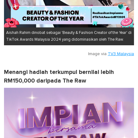
Aishah Rahim dinobat sebagai 'Beauty & Fashion Creator of the Year' di
TikTok Awards Malaysia 2024 yang didominasikan oleh The Raw.
Image via
TV3 Malaysia
Menangi hadiah terkumpul bernilai lebih
RM150,000 daripada The Raw