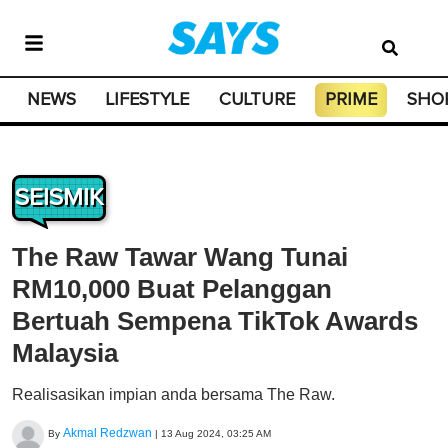
NEWS
LIFESTYLE
CULTURE
PRIME
SHO
SEISMIK
The Raw Tawar Wang Tunai
RM10,000 Buat Pelanggan
Bertuah Sempena TikTok Awards
Malaysia
Realisasikan impian anda bersama The Raw.
Akmal Redzwan
By
|
13 Aug 2024, 03:25 AM