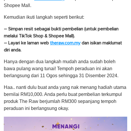
Shopee Mall.
Kemudian ikuti langkah seperti berikut:
– Simpan resit sebagai bukti pembelian (untuk pembelian
melalui TikTok Shop & Shopee Mall).
– Layari ke laman web
theraw.com.my
dan isikan maklumat
diri anda.
Hanya dengan dua langkah mudah anda sudah boleh
bawa pulang wang tunai! Tempoh peraduan ini akan
berlangsung dari 11 Ogos sehingga 31 Disember 2024.
Haa.. nanti dulu buat anda yang nak menang hadiah utama
bernilai RM10,000. Anda perlu buat pembelian terkumpul
produk The Raw berjumlah RM300 sepanjang tempoh
peraduan ini berlangsung okay.