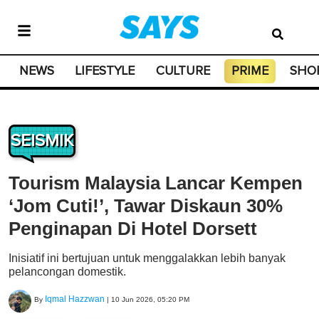
NEWS
LIFESTYLE
CULTURE
PRIME
SHO
SEISMIK
Tourism Malaysia Lancar Kempen
‘Jom Cuti!’, Tawar Diskaun 30%
Penginapan Di Hotel Dorsett
Inisiatif ini bertujuan untuk menggalakkan lebih banyak
pelancongan domestik.
Iqmal Hazzwan
By
|
10 Jun 2026, 05:20 PM