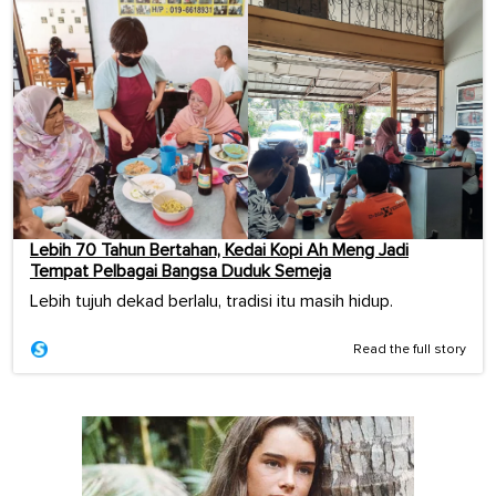
Lebih 70 Tahun Bertahan, Kedai Kopi Ah Meng Jadi
Tempat Pelbagai Bangsa Duduk Semeja
Lebih tujuh dekad berlalu, tradisi itu masih hidup.
Read the full story