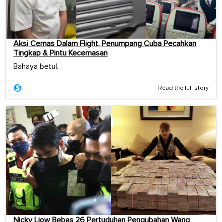
Aksi Cemas Dalam Flight, Penumpang Cuba Pecahkan
Tingkap & Pintu Kecemasan
Bahaya betul.
Read the full story
Nicky Liow Bebas 26 Pertuduhan Pengubahan Wang