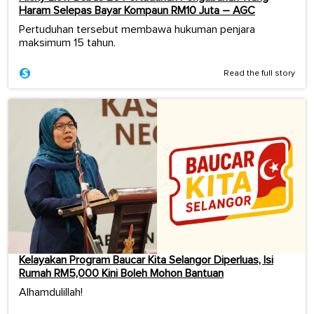
Haram Selepas Bayar Kompaun RM10 Juta – AGC
Pertuduhan tersebut membawa hukuman penjara
maksimum 15 tahun.
Read the full story
Kelayakan Program Baucar Kita Selangor Diperluas, Isi
Rumah RM5,000 Kini Boleh Mohon Bantuan
Alhamdulillah!