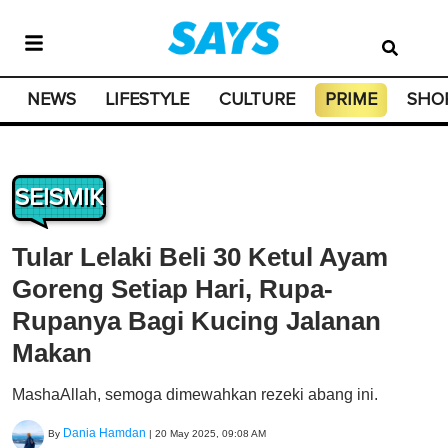
NEWS
LIFESTYLE
CULTURE
PRIME
SHO
SEISMIK
Tular Lelaki Beli 30 Ketul Ayam
Goreng Setiap Hari, Rupa-
Rupanya Bagi Kucing Jalanan
Makan
MashaAllah, semoga dimewahkan rezeki abang ini.
Dania Hamdan
By
|
20 May 2025, 09:08 AM