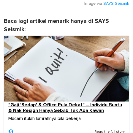
Image via
SAYS Seismik
Baca lagi artikel menarik hanya di SAYS
Seismik:
"Gaji 'Sedap' & Office Pula Dekat" – Individu Buntu
& Nak Resign Hanya Sebab Tak Ada Kawan
Macam itulah lumrahnya bila bekerja.
Read the full story