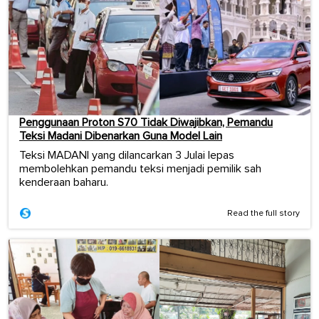
Penggunaan Proton S70 Tidak Diwajibkan, Pemandu
Teksi Madani Dibenarkan Guna Model Lain
Teksi MADANI yang dilancarkan 3 Julai lepas
membolehkan pemandu teksi menjadi pemilik sah
kenderaan baharu.
Read the full story