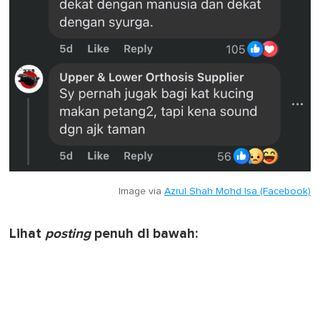
Image via
Azrul Shah Mohd Isa (Facebook)
Lihat
posting
penuh di bawah: