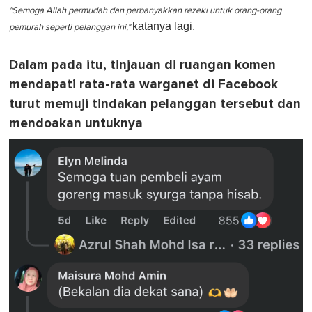
"Semoga Allah permudah dan perbanyakkan rezeki untuk orang-orang
katanya lagi.
pemurah seperti pelanggan ini,"
Dalam pada itu, tinjauan di ruangan komen
mendapati rata-rata warganet di Facebook
turut memuji tindakan pelanggan tersebut dan
mendoakan untuknya