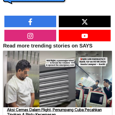
Read more trending stories on SAYS
Aksi Cemas Dalam Flight, Penumpang Cuba Pecahkan
Tingkap & Pintu Kecemasan