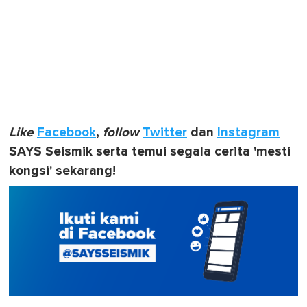
Like
Facebook
,
follow
Twitter
dan
Instagram
SAYS Seismik serta temui segala cerita 'mesti
kongsi' sekarang!