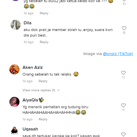
Image via
@snqrz (TikTok)