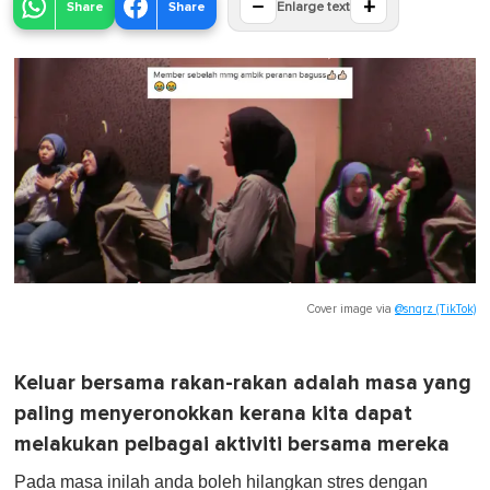
−
+
Share
Share
Enlarge text
Cover image via
@snqrz (TikTok)
Keluar bersama rakan-rakan adalah masa yang
paling menyeronokkan kerana kita dapat
melakukan pelbagai aktiviti bersama mereka
Pada masa inilah anda boleh hilangkan stres dengan