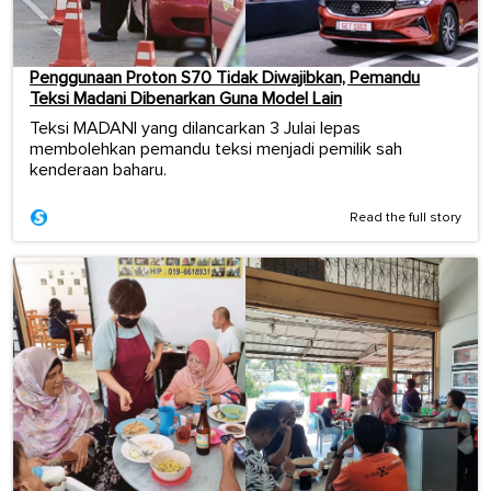
Penggunaan Proton S70 Tidak Diwajibkan, Pemandu
Teksi Madani Dibenarkan Guna Model Lain
Teksi MADANI yang dilancarkan 3 Julai lepas
membolehkan pemandu teksi menjadi pemilik sah
kenderaan baharu.
Read the full story