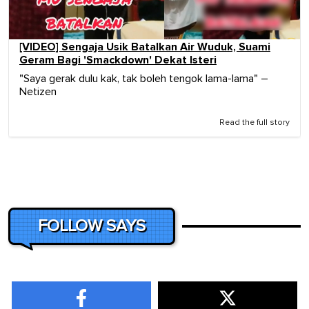
[VIDEO] Sengaja Usik Batalkan Air Wuduk, Suami
Geram Bagi 'Smackdown' Dekat Isteri
"Saya gerak dulu kak, tak boleh tengok lama-lama" –
Netizen
Read the full story
FOLLOW SAYS