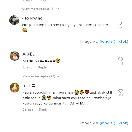
Image via
@snqrz (TikTok)
Image via
@snqrz (TikTok)