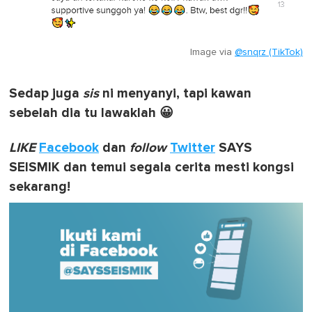
Image via
@snqrz (TikTok)
Sedap juga
sis
ni menyanyi, tapi kawan
sebelah dia tu lawaklah 😀
LIKE
Facebook
dan
follow
Twitter
SAYS
SEISMIK dan temui segala cerita mesti kongsi
sekarang!