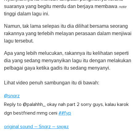
suaranya yang begitu merdu dan berjaya membawa
note
tinggi dalam lagu ini.
Namun, tak lama selepas itu dia dilihat bersama seorang
rakannya yang terlebih melayan perasaan dalam menjiwai
lagu tersebut.
Apa yang lebih melucukan, rakannya itu kelihatan seperti
dia yang sedang menyanyikan lagu itu dengan melakukan
pelbagai gaya ketika gadis itu sedang menyanyi.
Lihat video penuh sambungan itu di bawah:
@snqrz
Reply to @palahhh_ okay nah part 2 sorry guys, kalau karok
dgn bestfriend mmg ceni
##fyp
original sound – Snqrz – sɴǫʀᴢ