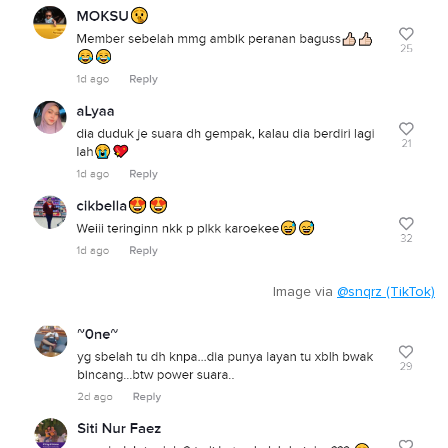
Image via
@snqrz (TikTok)