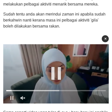
melakukan pelbagai aktiviti menarik bersama mereka.
Sudah tentu anda akan merindui zaman ini apabila sudah
berkahwin nanti kerana masa ini pelbagai aktiviti 'gila'
boleh dilakukan bersama rakan.
×
0
o