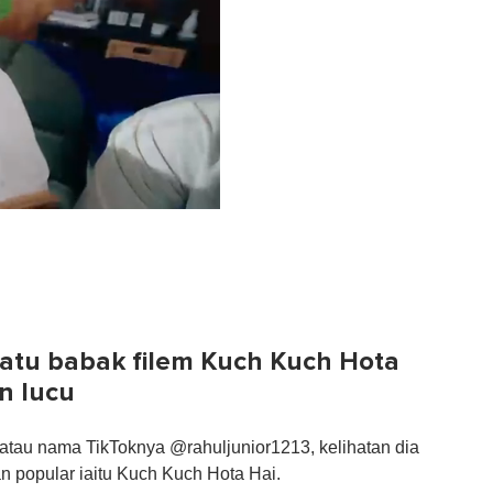
satu babak filem Kuch Kuch Hota
n lucu
atau nama TikToknya @rahuljunior1213, kelihatan dia
 popular iaitu Kuch Kuch Hota Hai.