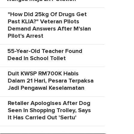
"How Did 25kg Of Drugs Get
Past KLIA?" Veteran Pilots
Demand Answers After M'sian
Pilot's Arrest
55-Year-Old Teacher Found
Dead In School Toilet
Duit KWSP RM700K Habis
Dalam 21 Hari, Pesara Terpaksa
Jadi Pengawal Keselamatan
Retailer Apologises After Dog
Seen In Shopping Trolley, Says
It Has Carried Out 'Sertu'