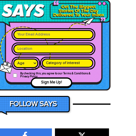
Category of interest
By checking this, you agree to our Terms & Conditions &
Privacy Policy
Sign Me Up!
FOLLOW SAYS