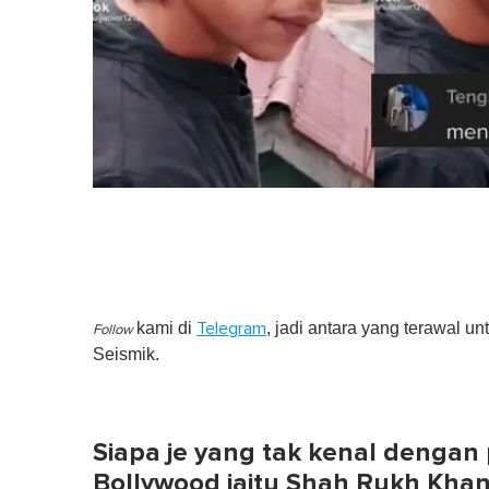
kami di
, jadi antara yang terawal un
Telegram
Follow
Seismik.
Siapa je yang tak kenal dengan
Bollywood iaitu Shah Rukh Khan