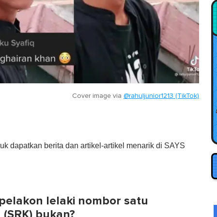
Cover image via
@rahuljunior1213 (TikTok)
tuk dapatkan berita dan artikel-artikel menarik di SAYS
 pelakon lelaki nombor satu
 (SRK) bukan?