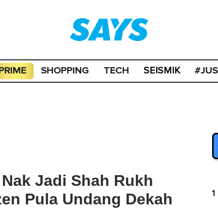
PRIME
SHOPPING
TECH
#JU
SEISMIK
a Nak Jadi Shah Rukh
1
zen Pula Undang Dekah