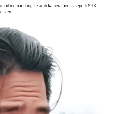
 sambil memandang ke arah kamera persis seperti SRK
etizen.