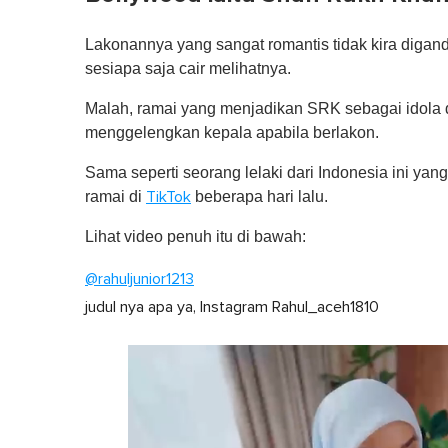
Lakonannya yang sangat romantis tidak kira dig
sesiapa saja cair melihatnya.
Malah, ramai yang menjadikan SRK sebagai idola 
menggelengkan kepala apabila berlakon.
Sama seperti seorang lelaki dari Indonesia ini ya
ramai di
beberapa hari lalu.
TikTok
Lihat video penuh itu di bawah:
@rahuljunior1213
judul nya apa ya, Instagram Rahul_aceh1810