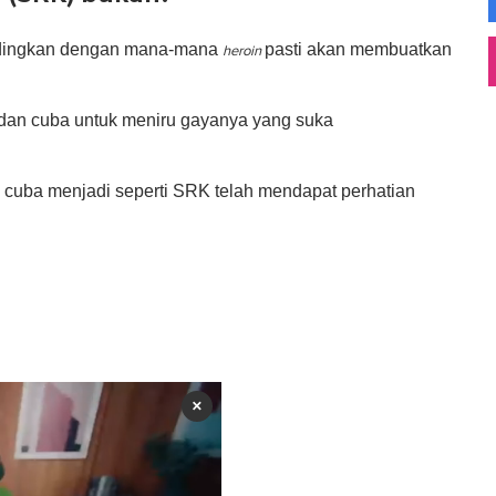
andingkan dengan mana-mana
pasti akan membuatkan
heroin
dan cuba untuk meniru gayanya yang suka
ng cuba menjadi seperti SRK telah mendapat perhatian
×