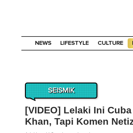
NEWS
LIFESTYLE
CULTURE
SEISMIK
[VIDEO] Lelaki Ini Cub
Khan, Tapi Komen Neti