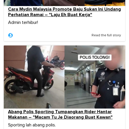
Cara Mydin Malaysia Promote Baju Sukan Ini Undang
Perhatian Ramai – "Laju Eh Buat Kerja"
Admin terhibur!
Read the full story
Abang Polis Sporting Tumpangkan Rider Hantar
Makanan – "Macam Tu Je Diaorang Buat Kawan"
Sporting lah abang polis.