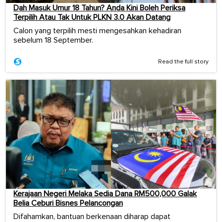
Dah Masuk Umur 18 Tahun? Anda Kini Boleh Periksa
Terpilih Atau Tak Untuk PLKN 3.0 Akan Datang
Calon yang terpilih mesti mengesahkan kehadiran
sebelum 18 September.
Read the full story
Kerajaan Negeri Melaka Sedia Dana RM500,000 Galak
Belia Ceburi Bisnes Pelancongan
Difahamkan, bantuan berkenaan diharap dapat