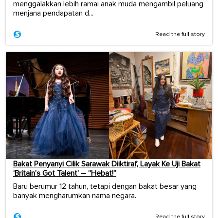
menggalakkan lebih ramai anak muda mengambil peluang
menjana pendapatan d...
Read the full story
Bakat Penyanyi Cilik Sarawak Diiktiraf, Layak Ke Uji Bakat
‘Britain’s Got Talent’ – “Hebat!”
Baru berumur 12 tahun, tetapi dengan bakat besar yang
banyak mengharumkan nama negara.
Read the full story