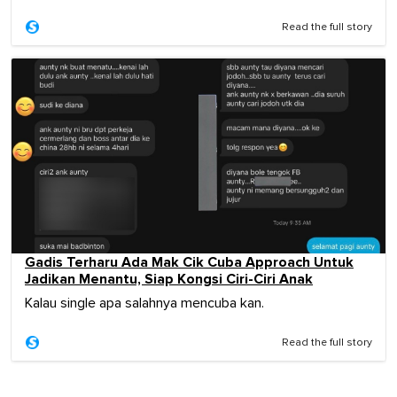
Read the full story
Gadis Terharu Ada Mak Cik Cuba Approach Untuk
Jadikan Menantu, Siap Kongsi Ciri-Ciri Anak
Kalau single apa salahnya mencuba kan.
Read the full story