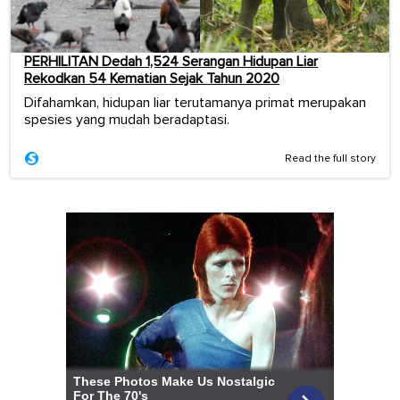
PERHILITAN Dedah 1,524 Serangan Hidupan Liar
Rekodkan 54 Kematian Sejak Tahun 2020
Difahamkan, hidupan liar terutamanya primat merupakan
spesies yang mudah beradaptasi.
Read the full story