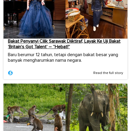
Bakat Penyanyi Cilik Sarawak Diiktiraf, Layak Ke Uji Bakat
‘Britain’s Got Talent’ – “Hebat!”
Baru berumur 12 tahun, tetapi dengan bakat besar yang
banyak mengharumkan nama negara.
Read the full story