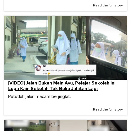
Read the full story
[VIDEO] Jalan Bukan Main Ayu, Pelajar Sekolah Ini
Lupa Kain Sekolah Tak Buka Jahitan Lagi
Patutlah jalan macam berjingkit.
Read the full story