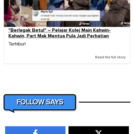
"Berlagak Betul" – Pelajar Kolej Main Kahwin-
Kahwin, Part Mak Mentua Pula Jadi Perhatian
Terhibur!
Read the full story
FOLLOW SAYS