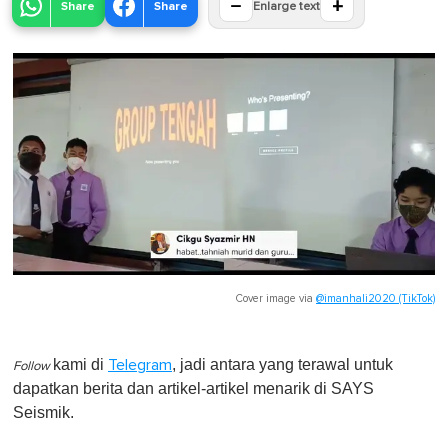
−
+
Share
Share
Enlarge text
Cover image via
@imanhali2020 (TikTok)
kami di
, jadi antara yang terawal untuk
Telegram
Follow
dapatkan berita dan artikel-artikel menarik di SAYS
Seismik.