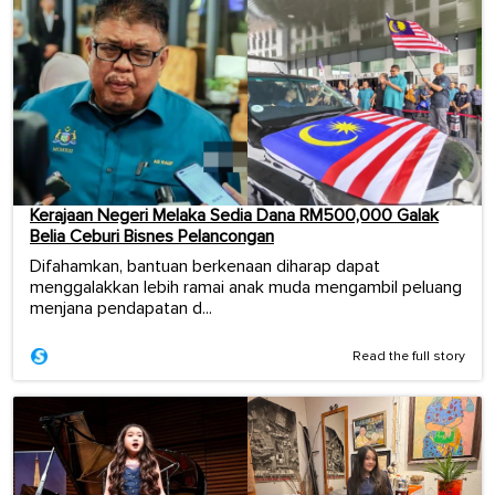
Kerajaan Negeri Melaka Sedia Dana RM500,000 Galak
Belia Ceburi Bisnes Pelancongan
Difahamkan, bantuan berkenaan diharap dapat
menggalakkan lebih ramai anak muda mengambil peluang
menjana pendapatan d...
Read the full story