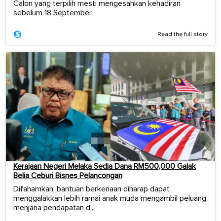
Calon yang terpilih mesti mengesahkan kehadiran
sebelum 18 September.
Read the full story
Kerajaan Negeri Melaka Sedia Dana RM500,000 Galak
Belia Ceburi Bisnes Pelancongan
Difahamkan, bantuan berkenaan diharap dapat
menggalakkan lebih ramai anak muda mengambil peluang
menjana pendapatan d...