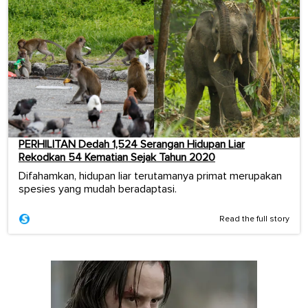
PERHILITAN Dedah 1,524 Serangan Hidupan Liar
Rekodkan 54 Kematian Sejak Tahun 2020
Difahamkan, hidupan liar terutamanya primat merupakan
spesies yang mudah beradaptasi.
Read the full story