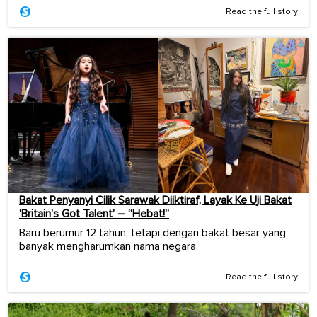
Read the full story
Bakat Penyanyi Cilik Sarawak Diiktiraf, Layak Ke Uji Bakat
‘Britain’s Got Talent’ – “Hebat!”
Baru berumur 12 tahun, tetapi dengan bakat besar yang
banyak mengharumkan nama negara.
Read the full story