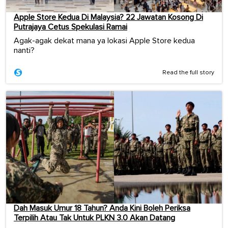
Apple Store Kedua Di Malaysia? 22 Jawatan Kosong Di
Putrajaya Cetus Spekulasi Ramai
Agak-agak dekat mana ya lokasi Apple Store kedua
nanti?
Read the full story
Dah Masuk Umur 18 Tahun? Anda Kini Boleh Periksa
Terpilih Atau Tak Untuk PLKN 3.0 Akan Datang