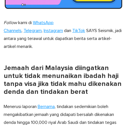
Follow
kami di
WhatsApp
Channels
,
Telegram
,
Instagram
dan
TikTok
SAYS Seismik, jadi
antara yang terawal untuk dapatkan berita serta artikel-
artikel menarik.
Jemaah dari Malaysia diingatkan
untuk tidak menunaikan ibadah haji
tanpa visa jika tidak mahu dikenakan
denda dan tindakan berat
Menerusi laporan
Bernama
, tindakan sedemikian boleh
mengakibatkan jemaah yang didapati bersalah dikenakan
denda hingga 100,000 riyal Arab Saudi dan tindakan tegas