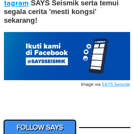
tagram
SAYS Seismik serta temui
segala cerita 'mesti kongsi'
sekarang!
Image via
SAYS Seismik
FOLLOW SAYS