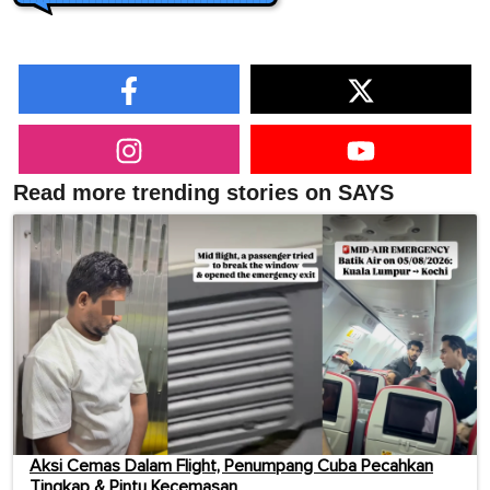
Read more trending stories on SAYS
Aksi Cemas Dalam Flight, Penumpang Cuba Pecahkan
Tingkap & Pintu Kecemasan