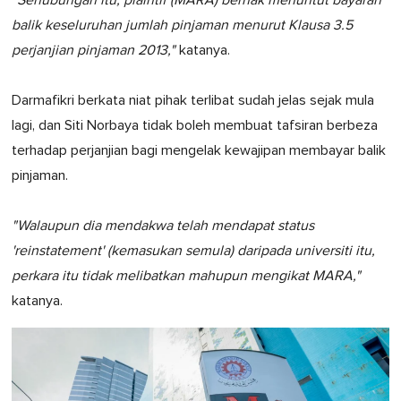
"Sehubungan itu, plaintif (MARA) berhak menuntut bayaran
balik keseluruhan jumlah pinjaman menurut Klausa 3.5
perjanjian pinjaman 2013,"
katanya.
Darmafikri berkata niat pihak terlibat sudah jelas sejak mula
lagi, dan Siti Norbaya tidak boleh membuat tafsiran berbeza
terhadap perjanjian bagi mengelak kewajipan membayar balik
pinjaman.
"Walaupun dia mendakwa telah mendapat status
'reinstatement' (kemasukan semula) daripada universiti itu,
perkara itu tidak melibatkan mahupun mengikat MARA,"
katanya.