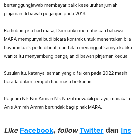
bertanggungjawab membayar balik keseluruhan jumlah
pinjaman di bawah perjanjian pada 2013.
Berhubung isu had masa, Darmafikri memutuskan bahawa
MARA mempunyai budi bicara kontrak untuk menentukan bila
bayaran balik perlu dibuat, dan telah menangguhkannya ketika
wanita itu menyambung pengajian di bawah pinjaman kedua.
Susulan itu, katanya, saman yang difailkan pada 2022 masih
berada dalam tempoh had masa berkanun.
Peguam Nik Nur Amirah Nik Nuzul mewakili perayu, manakala
Anis Amirah Amran bertindak bagi pihak MARA.
Like
Facebook
,
follow
Twitter
dan
Ins