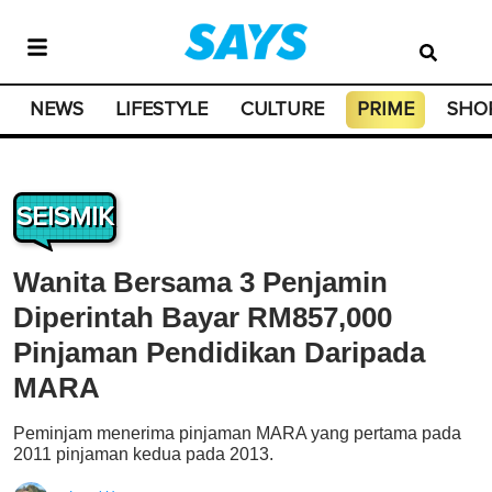
NEWS
LIFESTYLE
CULTURE
PRIME
SHO
SEISMIK
Wanita Bersama 3 Penjamin
Diperintah Bayar RM857,000
Pinjaman Pendidikan Daripada
MARA
Peminjam menerima pinjaman MARA yang pertama pada
2011 pinjaman kedua pada 2013.