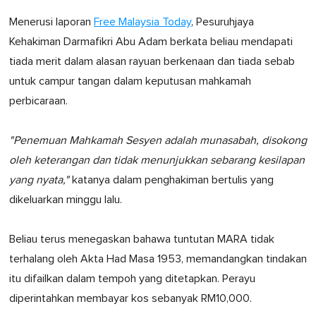
Menerusi laporan
Free Malaysia Today
, Pesuruhjaya
Kehakiman Darmafikri Abu Adam berkata beliau mendapati
tiada merit dalam alasan rayuan berkenaan dan tiada sebab
untuk campur tangan dalam keputusan mahkamah
perbicaraan.
"Penemuan Mahkamah Sesyen adalah munasabah, disokong
oleh keterangan dan tidak menunjukkan sebarang kesilapan
yang nyata,"
katanya dalam penghakiman bertulis yang
dikeluarkan minggu lalu.
Beliau terus menegaskan bahawa tuntutan MARA tidak
terhalang oleh Akta Had Masa 1953, memandangkan tindakan
itu difailkan dalam tempoh yang ditetapkan. Perayu
diperintahkan membayar kos sebanyak RM10,000.