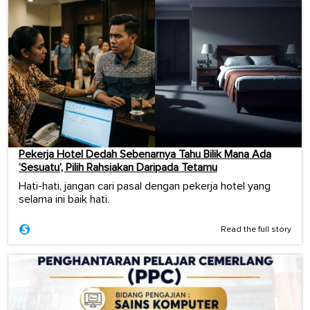
Pekerja Hotel Dedah Sebenarnya Tahu Bilik Mana Ada
‘Sesuatu’, Pilih Rahsiakan Daripada Tetamu
Hati-hati, jangan cari pasal dengan pekerja hotel yang
selama ini baik hati.
Read the full story