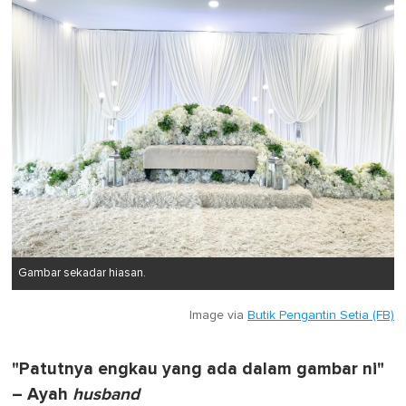
Gambar sekadar hiasan.
Image via
Butik Pengantin Setia (FB)
"Patutnya engkau yang ada dalam gambar ni"
– Ayah
husband