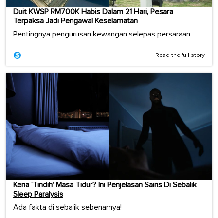
Duit KWSP RM700K Habis Dalam 21 Hari, Pesara
Terpaksa Jadi Pengawal Keselamatan
Pentingnya pengurusan kewangan selepas persaraan.
Read the full story
Kena ‘Tindih’ Masa Tidur? Ini Penjelasan Sains Di Sebalik
Sleep Paralysis
Ada fakta di sebalik sebenarnya!