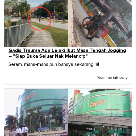
Gadis Trauma Ada Lelaki Ikut Masa Tengah Jogging
– "Siap Buka Seluar Nak Melanc*p"
Seram, mana-mana pun bahaya sekarang ni!
Read the full story