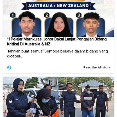
11 Pelajar Matrikulasi Johor Bakal Lanjut Pengajian Bidang
Kritikal Di Australia & NZ
Tahniah buat semua! Semoga berjaya dalam bidang yang
diceburi.
Read the full story