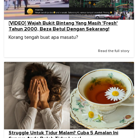
[VIDEO] Wajah Bukit Bintang Yang Masih 'Fresh'
Tahun 2000, Beza Betul Dengan Sekarang!
Korang tengah buat apa masatu?
Read the full story
Struggle Untuk Tidur Malam? Cuba 5 Amalan Ini