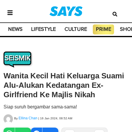
NEWS
LIFESTYLE
CULTURE
PRIME
SHO
SEISMIK
Wanita Kecil Hati Keluarga Suami
Alu-Alukan Kedatangan Ex-
Girlfriend Ke Majlis Nikah
Siap suruh bergambar sama-sama!
Ellina Chan
By
|
16 Jan 2024, 08:52 AM