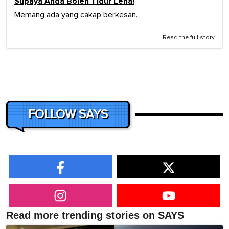
Supaya Anda Boleh Tidur Lena!
Memang ada yang cakap berkesan.
Read the full story
FOLLOW SAYS
Read more trending stories on SAYS