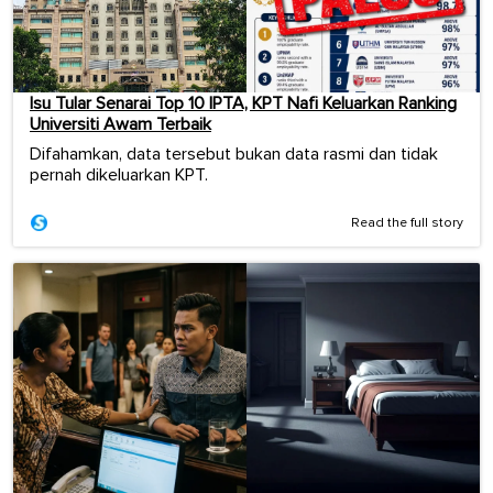
Isu Tular Senarai Top 10 IPTA, KPT Nafi Keluarkan Ranking
Universiti Awam Terbaik
Difahamkan, data tersebut bukan data rasmi dan tidak
pernah dikeluarkan KPT.
Read the full story