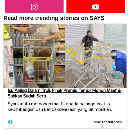
Read more trending stories on SAYS
Isu Anjing Dalam Troli, Pihak Premis Tampil Mohon Maaf &
Sahkan Sudah Sertu
Syarikat itu memohon maaf kepada pelanggan atas
kebimbangan dan ketidakselesaan yang ditimbulkan.
Read the full story