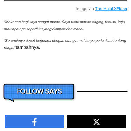
Image via
The Halal XPlorer
"Makanan bagi saya sangat murah. Saya tidak makan daging, tenusu, keju,
atau apa-apa seperti itu yang diimport dan mahal.
"Seronoknya dapat berjumpa dengan orang ramai tanpa perlu risau tentang
tambahnya.
harga,"
FOLLOW SAYS