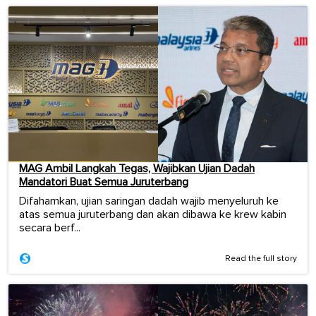
MAG Ambil Langkah Tegas, Wajibkan Ujian Dadah
Mandatori Buat Semua Juruterbang
Difahamkan, ujian saringan dadah wajib menyeluruh ke
atas semua juruterbang dan akan dibawa ke krew kabin
secara berf...
Read the full story