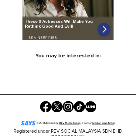
You may be interested in:
©
2026
Owned by
REV Media Group
, a part of
Media Prima Group
Registered under REV SOCIAL MALAYSIA SDN BHD