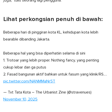
juga,"
tulis seorang lagi pengguna.
Lihat perkongsian penuh di bawah:
Beberapa hari di pinggiran kota KL, kehidupan kota lebih
bearable dibanding Jakarta.
Beberapa hal yang bisa diperhatiin selama di sini
1. Trotoar yang lebih proper. Nothing fancy, yang penting
cukup lebar dan ga putus
2. Fasad bangunan aktif bahkan untuk fasum yang klinik/RS.…
pic.twitter.com/NANMMaNr5T
— Txt Tata Kota – The Urbanist Zine (@stravenues)
November 10, 2025