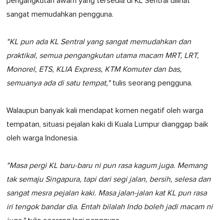
pengangkutan awam yang tersedia di KL Sentral dilihat
sangat memudahkan pengguna.
"KL pun ada KL Sentral yang sangat memudahkan dan
praktikal, semua pengangkutan utama macam MRT, LRT,
Monorel, ETS, KLIA Express, KTM Komuter dan bas,
semuanya ada di satu tempat,"
tulis seorang pengguna.
Walaupun banyak kali mendapat komen negatif oleh warga
tempatan, situasi pejalan kaki di Kuala Lumpur dianggap baik
oleh warga Indonesia.
"Masa pergi KL baru-baru ni pun rasa kagum juga. Memang
tak semaju Singapura, tapi dari segi jalan, bersih, selesa dan
sangat mesra pejalan kaki. Masa jalan-jalan kat KL pun rasa
iri tengok bandar dia. Entah bilalah Indo boleh jadi macam ni