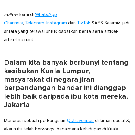
Follow
kami di
WhatsApp
Channels
,
Telegram
,
Instagram
dan
TikTok
SAYS Seismik, jadi
antara yang terawal untuk dapatkan berita serta artikel-
artikel menarik.
Dalam kita banyak berbunyi tentang
kesibukan Kuala Lumpur,
masyarakat di negara jiran
berpandangan bandar ini dianggap
lebih baik daripada ibu kota mereka,
Jakarta
Menerusi sebuah perkongsian
@stravenues
di laman sosial X,
akaun itu telah berkongsi bagaimana kehidupan di Kuala