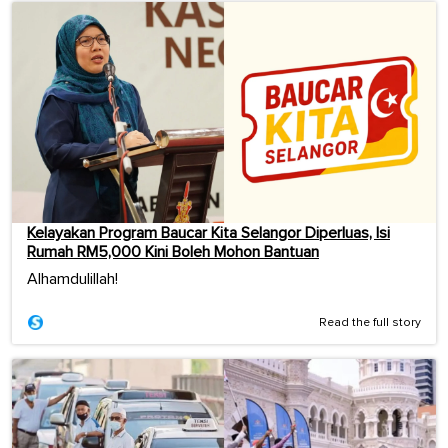
Kelayakan Program Baucar Kita Selangor Diperluas, Isi
Rumah RM5,000 Kini Boleh Mohon Bantuan
Alhamdulillah!
Read the full story