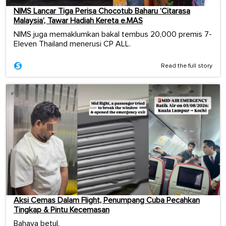
NIMS Lancar Tiga Perisa Chocotub Baharu ‘Citarasa
Malaysia’, Tawar Hadiah Kereta e.MAS
NIMS juga memaklumkan bakal tembus 20,000 premis 7-
Eleven Thailand menerusi CP ALL.
Read the full story
Aksi Cemas Dalam Flight, Penumpang Cuba Pecahkan
Tingkap & Pintu Kecemasan
Bahaya betul.