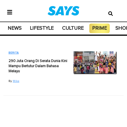
NEWS
LIFESTYLE
CULTURE
PRIME
SHO
BERITA
290 Juta Orang Di Serata Dunia Kini
Mampu Bertutur Dalam Bahasa
Melayu
By
Mike