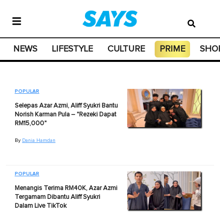
NEWS
LIFESTYLE
CULTURE
PRIME
SHO
POPULAR
Selepas Azar Azmi, Aliff Syukri Bantu
Norish Karman Pula – "Rezeki Dapat
RM15,000"
By
Dania Hamdan
POPULAR
Menangis Terima RM40K, Azar Azmi
Tergamam Dibantu Aliff Syukri
Dalam Live TikTok