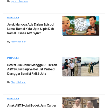
By
Iqmal Hazzwan
POPULAR
Jeruk Mangga Ada Dalam Episod
Lama, Ramai Kata Upin & Ipin Dah
Ramal Bisnes Aliff Syukri
By
Nany Rahman
POPULAR
Berkat Jual Jeruk Mangga Di TikTok,
Aliff Syukri Berjaya Beli Jet Peribadi
Dianggar Bernilai RM1.6 Juta
By
Nany Rahman
POPULAR
Anak Aliff Syukri Bodek Jam Cartier