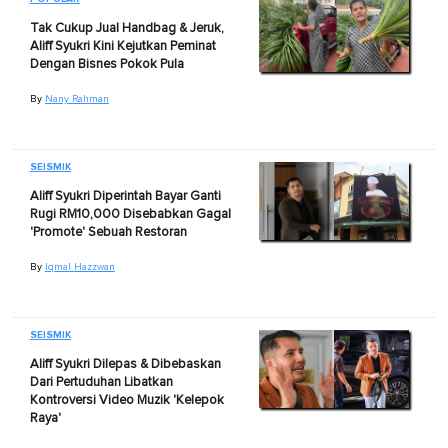
Tak Cukup Jual Handbag & Jeruk,
Aliff Syukri Kini Kejutkan Peminat
Dengan Bisnes Pokok Pula
By
Nany Rahman
SEISMIK
Aliff Syukri Diperintah Bayar Ganti
Rugi RM10,000 Disebabkan Gagal
'Promote' Sebuah Restoran
By
Iqmal Hazzwan
SEISMIK
Aliff Syukri Dilepas & Dibebaskan
Dari Pertuduhan Libatkan
Kontroversi Video Muzik 'Kelepok
Raya'