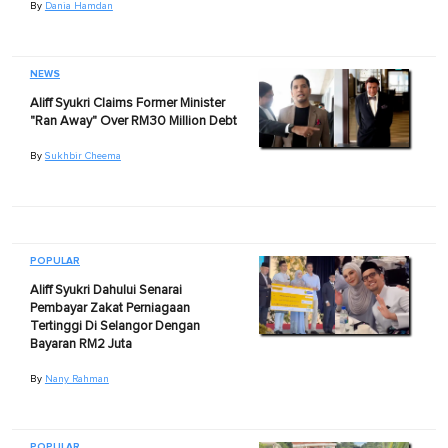
By
Dania Hamdan
NEWS
Aliff Syukri Claims Former Minister
"Ran Away" Over RM30 Million Debt
By
Sukhbir Cheema
POPULAR
Aliff Syukri Dahului Senarai
Pembayar Zakat Perniagaan
Tertinggi Di Selangor Dengan
Bayaran RM2 Juta
By
Nany Rahman
POPULAR