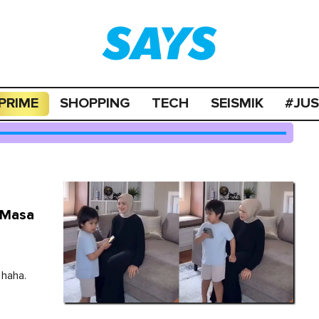
PRIME
SHOPPING
TECH
SEISMIK
#JU
 Masa
 haha.