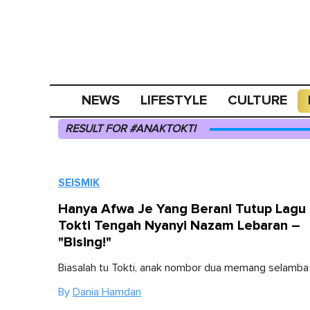
NEWS
LIFESTYLE
CULTURE
RESULT FOR #ANAKTOKTI
SEISMIK
Hanya Afwa Je Yang Berani Tutup Lagu
Tokti Tengah Nyanyi Nazam Lebaran –
"Bising!"
Biasalah tu Tokti, anak nombor dua memang selamba
By
Dania Hamdan