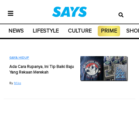
NEWS
LIFESTYLE
CULTURE
PRIME
SHO
GAYA HIDUP
Ada Cara Rupanya, Ini Tip Baiki Baju
Yang Rekaan Merekah
By
Mike