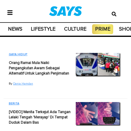
NEWS
LIFESTYLE
CULTURE
PRIME
SHO
GAYA HIDUP
Orang Ramai Mula Naiki
Pengangkutan Awam Sebagai
Alternatif Untuk Langkah Penjimatan
By
Dania Hamdan
BERITA
[VIDEO] Wanita Terkejut Ada Tangan
Lelaki Tengah 'Merayap' Di Tempat
Duduk Dalam Bas