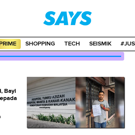
PRIME
SHOPPING
TECH
SEISMIK
#JU
, Bayi
Kepada
a