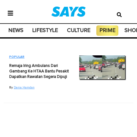
NEWS
LIFESTYLE
CULTURE
PRIME
SHO
POPULAR
Remaja Iring Ambulans Dari
Gambang Ke HTAA Bantu Pesakit
Dapatkan Rawatan Segera Dipuji
By
Dania Hamdan