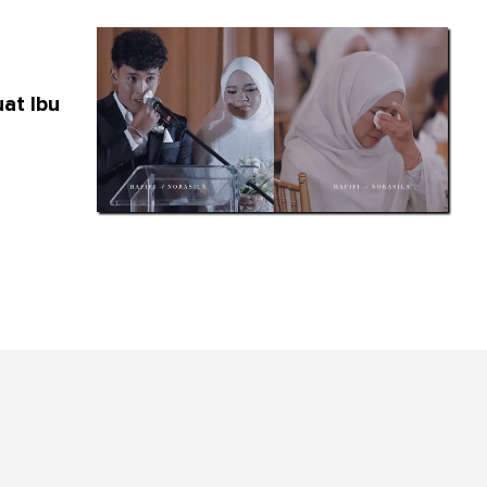
at Ibu