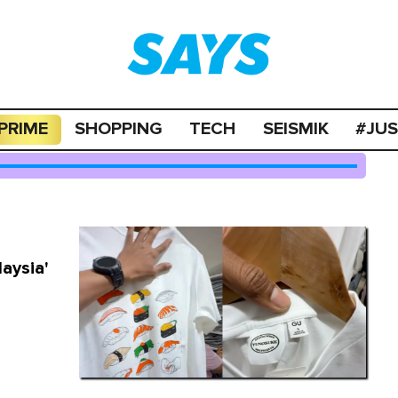
PRIME
SHOPPING
TECH
SEISMIK
#JU
aysia'