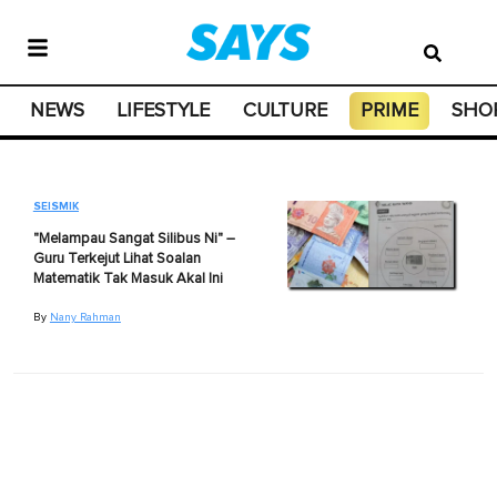
NEWS
LIFESTYLE
CULTURE
PRIME
SHO
SEISMIK
"Melampau Sangat Silibus Ni" –
Guru Terkejut Lihat Soalan
Matematik Tak Masuk Akal Ini
By
Nany Rahman