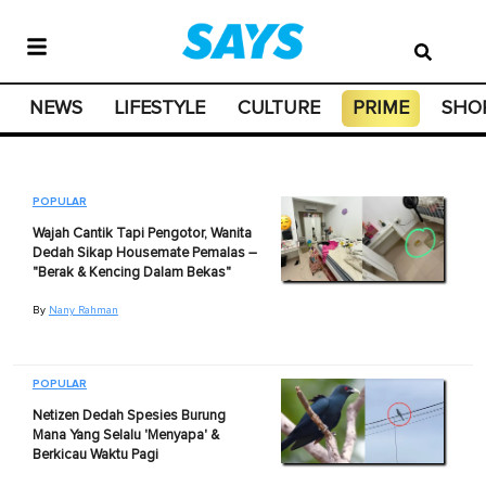
NEWS
LIFESTYLE
CULTURE
PRIME
SHO
POPULAR
Wajah Cantik Tapi Pengotor, Wanita
Dedah Sikap Housemate Pemalas –
"Berak & Kencing Dalam Bekas"
By
Nany Rahman
POPULAR
Netizen Dedah Spesies Burung
Mana Yang Selalu 'Menyapa' &
Berkicau Waktu Pagi