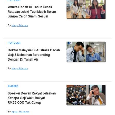
Wanita Dedah 10 Tahun Kenali
Ratusan Lelaki Tapi Masih Belum
Jumpa Calon Suami Sesuai
By
Nany Rahman
POPULAR
Doktor Malaysia Di Australia Dedah
Gaji & Kelebihan Berbanding
Dengan Di Tanah Air
By
Nany Rahman
SEISMIK
Speaker Dewan Rakyat Jelaskan
Kenapa Gaji Wakil Rakyat
RM25,000 Tak Cukup
By
Iqmal Hazzwan