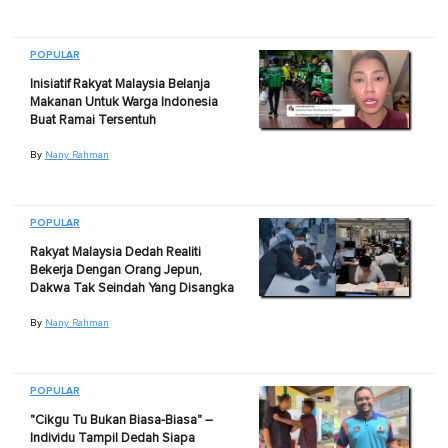
POPULAR
Inisiatif Rakyat Malaysia Belanja
Makanan Untuk Warga Indonesia
Buat Ramai Tersentuh
By
Nany Rahman
POPULAR
Rakyat Malaysia Dedah Realiti
Bekerja Dengan Orang Jepun,
Dakwa Tak Seindah Yang Disangka
By
Nany Rahman
POPULAR
"Cikgu Tu Bukan Biasa-Biasa" –
Individu Tampil Dedah Siapa