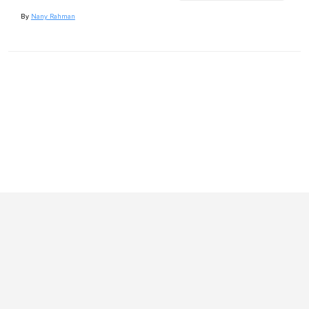
By
Nany Rahman