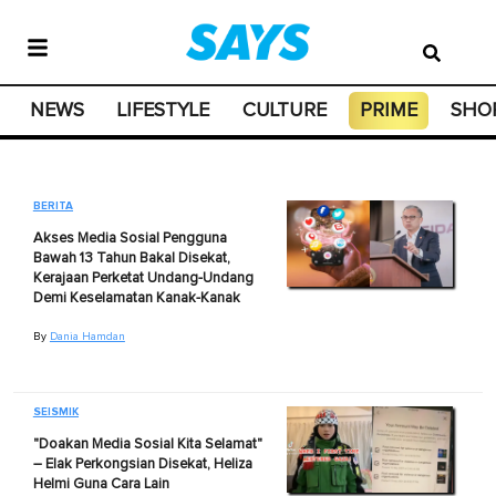
NEWS
LIFESTYLE
CULTURE
PRIME
SHO
BERITA
Akses Media Sosial Pengguna
Bawah 13 Tahun Bakal Disekat,
Kerajaan Perketat Undang-Undang
Demi Keselamatan Kanak-Kanak
By
Dania Hamdan
SEISMIK
"Doakan Media Sosial Kita Selamat"
– Elak Perkongsian Disekat, Heliza
Helmi Guna Cara Lain