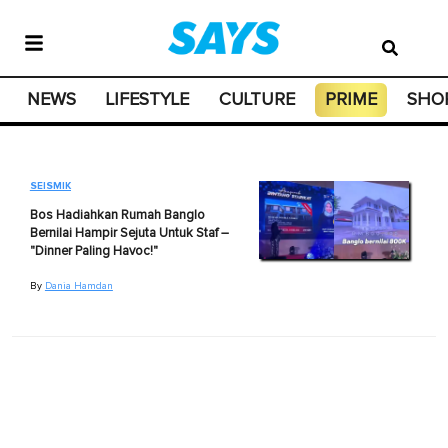
NEWS
LIFESTYLE
CULTURE
PRIME
SHO
SEISMIK
Bos Hadiahkan Rumah Banglo
Bernilai Hampir Sejuta Untuk Staf –
"Dinner Paling Havoc!"
By
Dania Hamdan