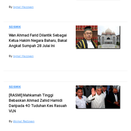
By
Iqmal Hazzwan
SEISMIK
Wan Ahmad Farid Dilantik Sebagai
Ketua Hakim Negara Baharu, Bakal
Angkat Sumpah 28 Julai Ini
By
Iqmal Hazzwan
SEISMIK
[RASMI] Mahkamah Tinggi
Bebaskan Ahmad Zahid Hamidi
Daripada 40 Tuduhan Kes Rasuah
VLN
By
Akmal Redzwan