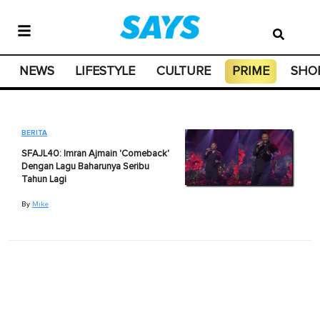
NEWS
LIFESTYLE
CULTURE
PRIME
SHO
BERITA
SFAJL40: Imran Ajmain 'Comeback'
Dengan Lagu Baharunya Seribu
Tahun Lagi
By
Mike