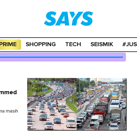
PRIME
SHOPPING
TECH
SEISMIK
#JU
Jammed
ama masih