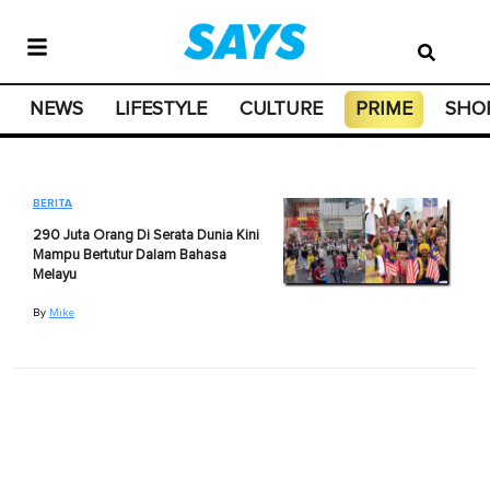
NEWS
LIFESTYLE
CULTURE
PRIME
SHO
BERITA
290 Juta Orang Di Serata Dunia Kini
Mampu Bertutur Dalam Bahasa
Melayu
By
Mike