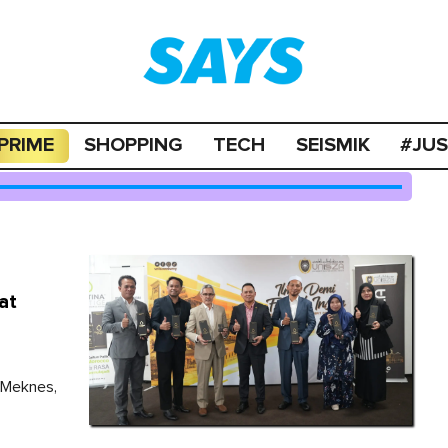
PRIME
SHOPPING
TECH
SEISMIK
#JU
at
 ­Meknes,