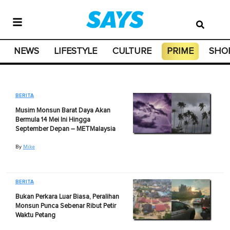
NEWS
LIFESTYLE
CULTURE
PRIME
SHO
BERITA
Musim Monsun Barat Daya Akan
Bermula 14 Mei Ini Hingga
September Depan – METMalaysia
By
Mike
BERITA
Bukan Perkara Luar Biasa, Peralihan
Monsun Punca Sebenar Ribut Petir
Waktu Petang