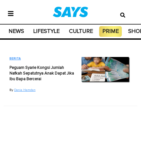
NEWS
LIFESTYLE
CULTURE
PRIME
SHO
BERITA
Peguam Syarie Kongsi Jumlah
Nafkah Sepatutnya Anak Dapat Jika
Ibu Bapa Bercerai
By
Dania Hamdan