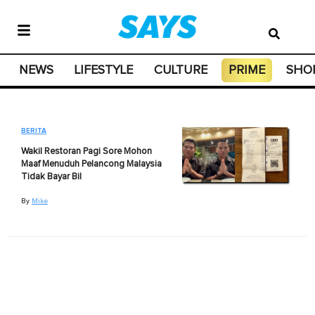
NEWS
LIFESTYLE
CULTURE
PRIME
SHO
BERITA
Wakil Restoran Pagi Sore Mohon
Maaf Menuduh Pelancong Malaysia
Tidak Bayar Bil
By
Mike