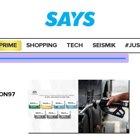
PRIME
SHOPPING
TECH
SEISMIK
#JU
RON97