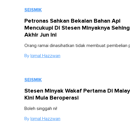
SEISMIK
Petronas Sahkan Bekalan Bahan Api
Mencukupi Di Stesen Minyaknya Sehin
Akhir Jun Ini
Orang ramai dinasihatkan tidak membuat pembelian p
By
Iqmal Hazzwan
SEISMIK
Stesen Minyak Wakaf Pertama Di Malay
Kini Mula Beroperasi
Boleh singgah ni!
By
Iqmal Hazzwan