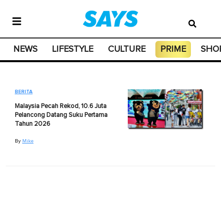
NEWS
LIFESTYLE
CULTURE
PRIME
SHO
BERITA
Malaysia Pecah Rekod, 10.6 Juta
Pelancong Datang Suku Pertama
Tahun 2026
By
Mike