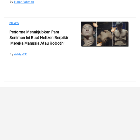
By
Nany Rahman
NEWS
Performa Menakjubkan Para
Seniman Ini Buat Netizen Berpikir
'Mereka Manusia Atau Robot?!'
By
AdityaGP