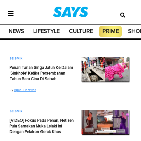
NEWS
LIFESTYLE
CULTURE
PRIME
SHO
SEISMIK
Penari Tarian Singa Jatuh Ke Dalam
'Sinkhole' Ketika Persembahan
Tahun Baru Cina Di Sabah
By
Iqmal Hazzwan
SEISMIK
[VIDEO] Fokus Pada Penari, Netizen
Pula Samakan Muka Lelaki Ini
Dengan Pelakon Gerak Khas