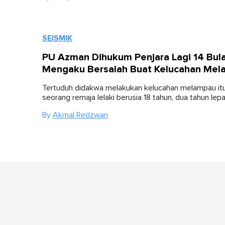
SEISMIK
PU Azman Dihukum Penjara Lagi 14 Bula
Mengaku Bersalah Buat Kelucahan Mel
Tertuduh didakwa melakukan kelucahan melampau it
seorang remaja lelaki berusia 18 tahun, dua tahun lepa
By
Akmal Redzwan