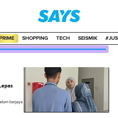
PRIME
SHOPPING
TECH
SEISMIK
#JU
Lepas
elum berjaya