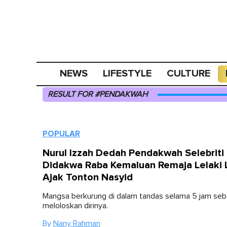
NEWS
LIFESTYLE
CULTURE
RESULT FOR #PENDAKWAH
POPULAR
Nurul Izzah Dedah Pendakwah Selebriti
Didakwa Raba Kemaluan Remaja Lelaki 
Ajak Tonton Nasyid
Mangsa berkurung di dalam tandas selama 5 jam seb
meloloskan dirinya.
By
Nany Rahman