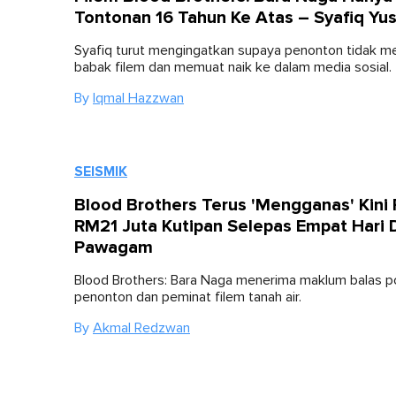
Tontonan 16 Tahun Ke Atas – Syafiq Yu
Syafiq turut mengingatkan supaya penonton tidak 
babak filem dan memuat naik ke dalam media sosial.
By
Iqmal Hazzwan
SEISMIK
Blood Brothers Terus 'Mengganas' Kini 
RM21 Juta Kutipan Selepas Empat Hari 
Pawagam
Blood Brothers: Bara Naga menerima maklum balas po
penonton dan peminat filem tanah air.
By
Akmal Redzwan