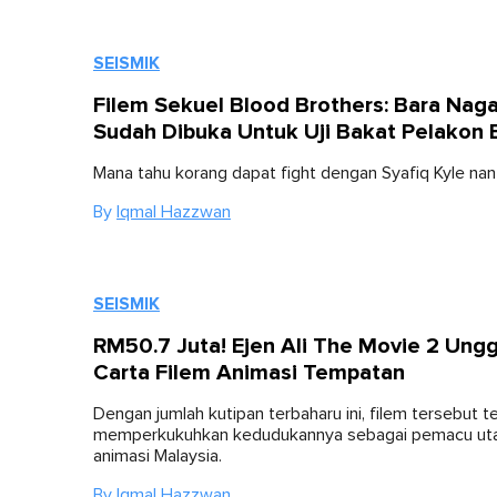
SEISMIK
Filem Sekuel Blood Brothers: Bara Naga
Sudah Dibuka Untuk Uji Bakat Pelakon 
Mana tahu korang dapat fight dengan Syafiq Kyle nant
By
Iqmal Hazzwan
SEISMIK
RM50.7 Juta! Ejen Ali The Movie 2 Ungg
Carta Filem Animasi Tempatan
Dengan jumlah kutipan terbaharu ini, filem tersebut t
memperkukuhkan kedudukannya sebagai pemacu uta
animasi Malaysia.
By
Iqmal Hazzwan