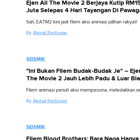
Ejen Ali The Movie 2 Berjaya Kutip RM1
Juta Selepas 4 Hari Tayangan Di Pawa
Sah, EATM2 kini jadi filem aksi animasi pilihan rakyat!
By
Akmal Redzwan
SEISMIK
"Ini Bukan Filem Budak-Budak Je" – Ejen
The Movie 2 Jauh Lebih Padu & Luar Bi
Filem animasi penuh aksi mempesona, meledakkan e
By
Akmal Redzwan
SEISMIK
Filem Blood Brothers: Bara Naga Hanya