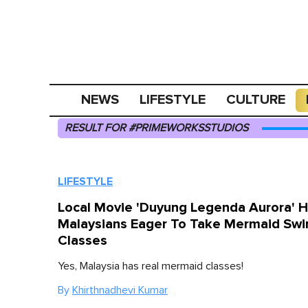
NEWS
LIFESTYLE
CULTURE
RESULT FOR #PRIMEWORKSSTUDIOS
LIFESTYLE
Local Movie 'Duyung Legenda Aurora' 
Malaysians Eager To Take Mermaid Sw
Classes
Yes, Malaysia has real mermaid classes!
By
Khirthnadhevi Kumar