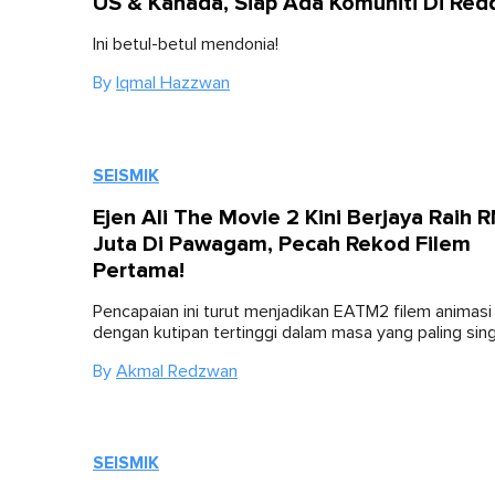
US & Kanada, Siap Ada Komuniti Di Redd
Ini betul-betul mendonia!
By
Iqmal Hazzwan
SEISMIK
Ejen Ali The Movie 2 Kini Berjaya Raih 
Juta Di Pawagam, Pecah Rekod Filem
Pertama!
Pencapaian ini turut menjadikan EATM2 filem animas
dengan kutipan tertinggi dalam masa yang paling sing
By
Akmal Redzwan
SEISMIK