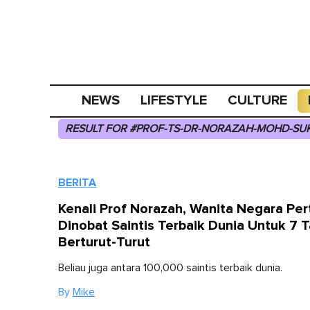
NEWS
LIFESTYLE
CULTURE
RESULT FOR #PROF-TS-DR-NORAZAH-MOHD-SUK
BERITA
Kenali Prof Norazah, Wanita Negara Pe
Dinobat Saintis Terbaik Dunia Untuk 7 
Berturut-Turut
Beliau juga antara 100,000 saintis terbaik dunia.
By
Mike