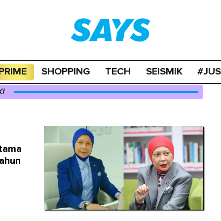
PRIME
SHOPPING
TECH
SEISMIK
#JU
I
rtama
Tahun