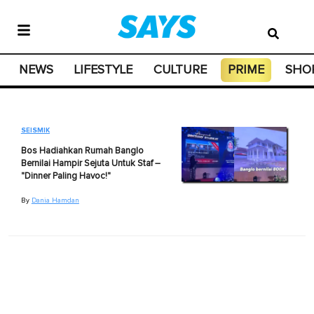
NEWS
LIFESTYLE
CULTURE
PRIME
SHO
SEISMIK
Bos Hadiahkan Rumah Banglo
Bernilai Hampir Sejuta Untuk Staf –
"Dinner Paling Havoc!"
By
Dania Hamdan