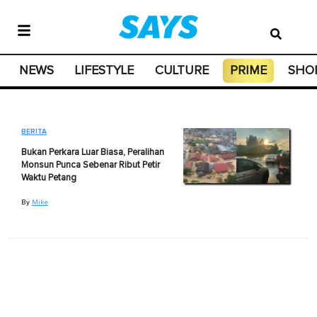
NEWS
LIFESTYLE
CULTURE
PRIME
SHO
BERITA
Bukan Perkara Luar Biasa, Peralihan
Monsun Punca Sebenar Ribut Petir
Waktu Petang
By
Mike