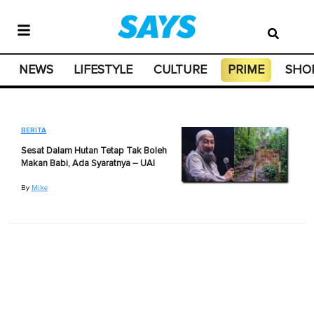
NEWS
LIFESTYLE
CULTURE
PRIME
SHO
BERITA
Sesat Dalam Hutan Tetap Tak Boleh
Makan Babi, Ada Syaratnya – UAI
By
Mike