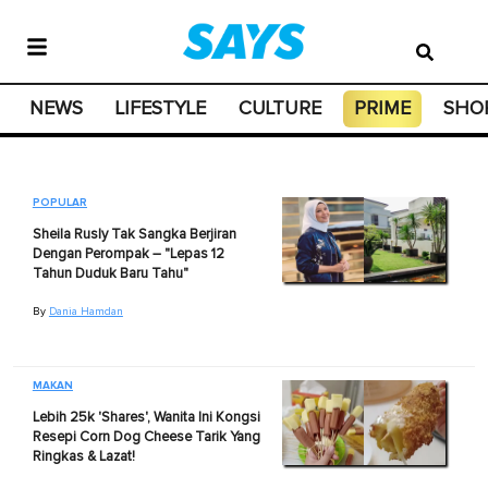
NEWS
LIFESTYLE
CULTURE
PRIME
SHO
POPULAR
Sheila Rusly Tak Sangka Berjiran
Dengan Perompak – "Lepas 12
Tahun Duduk Baru Tahu"
By
Dania Hamdan
MAKAN
Lebih 25k 'Shares', Wanita Ini Kongsi
Resepi Corn Dog Cheese Tarik Yang
Ringkas & Lazat!