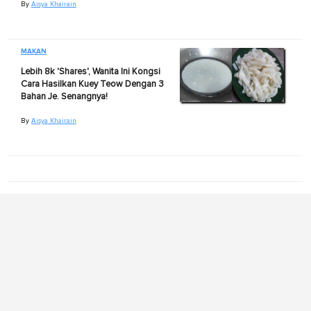
By
Aisya Khairain
MAKAN
Lebih 8k 'Shares', Wanita Ini Kongsi
Cara Hasilkan Kuey Teow Dengan 3
Bahan Je. Senangnya!
By
Aisya Khairain