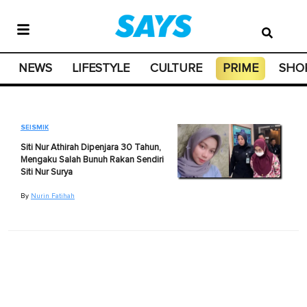
NEWS
LIFESTYLE
CULTURE
PRIME
SHO
SEISMIK
Siti Nur Athirah Dipenjara 30 Tahun,
Mengaku Salah Bunuh Rakan Sendiri
Siti Nur Surya
By
Nurin Fatihah