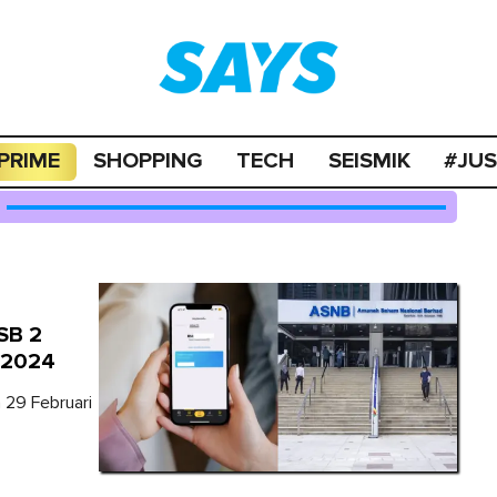
PRIME
SHOPPING
TECH
SEISMIK
#JU
SB 2
 2024
 29 Februari