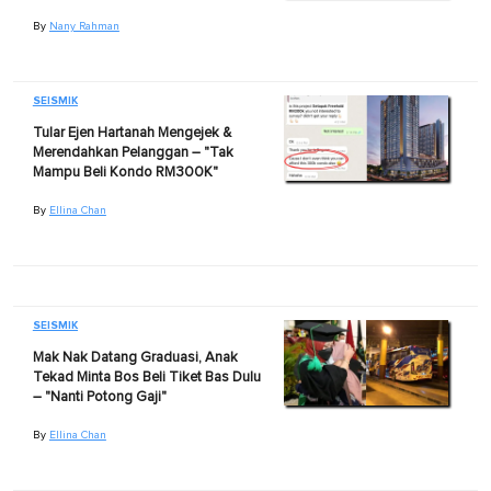
By
Nany Rahman
SEISMIK
Tular Ejen Hartanah Mengejek &
Merendahkan Pelanggan – "Tak
Mampu Beli Kondo RM300K"
By
Ellina Chan
SEISMIK
Mak Nak Datang Graduasi, Anak
Tekad Minta Bos Beli Tiket Bas Dulu
– "Nanti Potong Gaji"
By
Ellina Chan