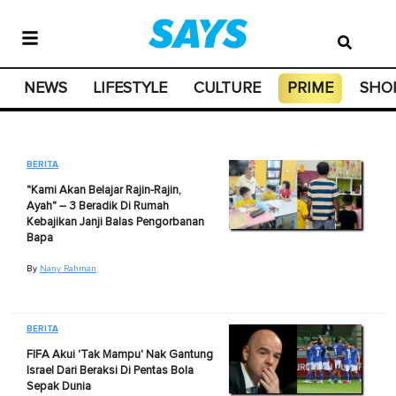
NEWS
LIFESTYLE
CULTURE
PRIME
SHO
BERITA
"Kami Akan Belajar Rajin-Rajin,
Ayah" – 3 Beradik Di Rumah
Kebajikan Janji Balas Pengorbanan
Bapa
By
Nany Rahman
BERITA
FIFA Akui 'Tak Mampu' Nak Gantung
Israel Dari Beraksi Di Pentas Bola
Sepak Dunia