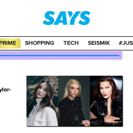
PRIME
SHOPPING
TECH
SEISMIK
#JU
ylor-