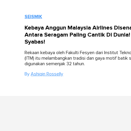
SEISMIK
Kebaya Anggun Malaysia Airlines Disena
Antara Seragam Paling Cantik Di Dunia!
Syabas!
Rekaan kebaya oleh Fakulti Fesyen dari Institut Tek
(ITM) itu melambangkan tradisi dan gaya motif batik 
digunakan semenjak 32 tahun.
By
Ashiqin Rosselly