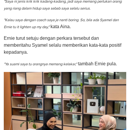
"Saya ni jenis krik krik kadang-kadang, jadi saya memang perlukan orang
yang riang dalam hidup saya sebab saya selalu serius.
"Kalau saya dengan coach saya je nanti boring. So, bila ada Syamel dan
kata Aina.
Ernie tu it lighten up my day,"
Ernie turut setuju dengan perkara tersebut dan
memberitahu Syamel selalu memberikan kata-kata positif
kepadanya.
tambah Ernie pula.
"Ya suami saya tu orangnya memang kelakar,"